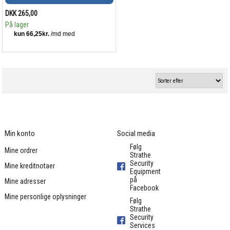
DKK 265,00
På lager
Min konto
Social media
Følg
Mine ordrer
Strathe
Security
Mine kreditnotaer
Equipment
på
Mine adresser
Facebook
Mine personlige oplysninger
Følg
Strathe
Security
Services