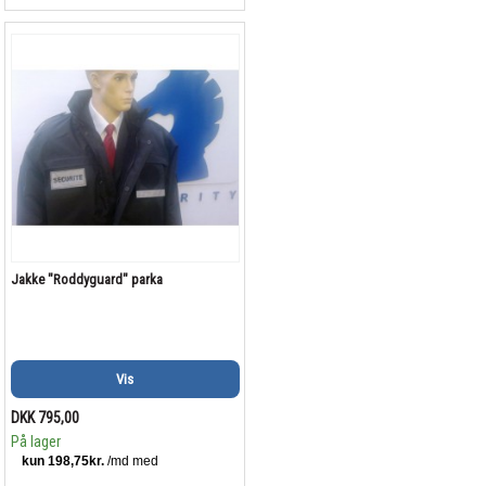
Jakke "Roddyguard" parka
Vis
DKK 795,00
På lager