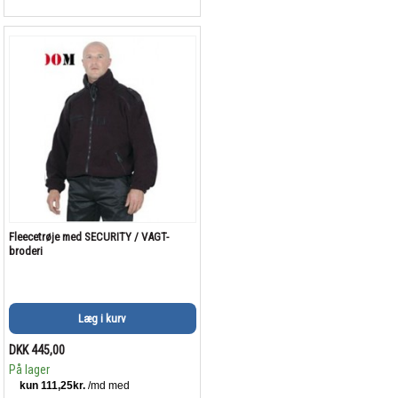
Fleecetrøje med SECURITY / VAGT-
broderi
Læg i kurv
DKK 445,00
På lager