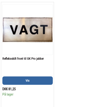
Refleksskilt front til GK Pro jakker
Vis
DKK 81,25
På lager