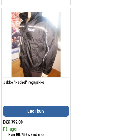
Jakke "Rachel" regnjakke
Læg i kurv
DKK 399,00
På lager