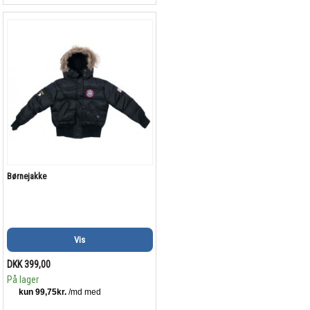
Børnejakke
Vis
DKK 399,00
På lager