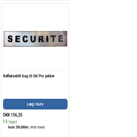
Refleksskilt bag til GK Pro jakker
Læg i kurv
DKK 156,25
På lager