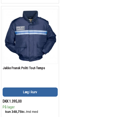
Jakke Fransk Politi Tout-Temps
Læg i kurv
DKK 1.395,00
På lager