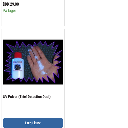
DKK 29,00
På lager
UV Pulver (Thief Detection Dust)
Læg i kurv