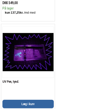
DKK 549,00
På lager
UV Pen, tynd.
Læg i kurv