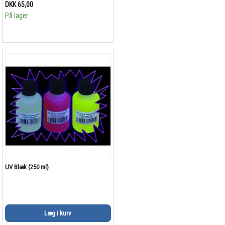
DKK 65,00
På lager
UV Blæk (250 ml)
Læg i kurv