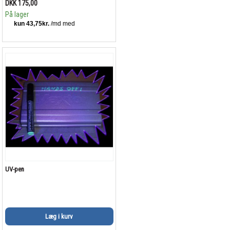
DKK 175,00
På lager
UV-pen
Læg i kurv