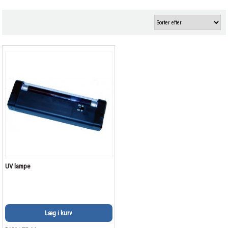
UV lampe
Læg i kurv