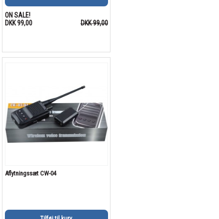
ON SALE!
DKK 99,00
DKK 99,00
Aflytningssæt CW-04
Tilføj til kurv