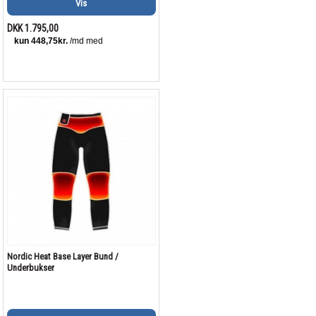
Vis
DKK 1.795,00
Nordic Heat Base Layer Bund /
Underbukser