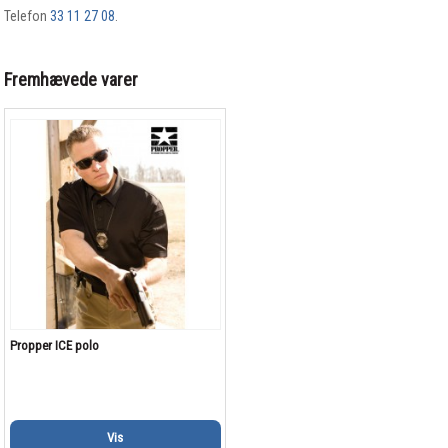
Telefon
33 11 27 08
.
Fremhævede varer
Propper ICE polo
Vis