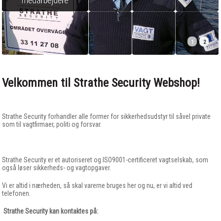
1
2
Velkommen til Strathe Security Webshop!
Strathe Security forhandler alle former for sikkerhedsudstyr til såvel private
som til vagtfirmaer, politi og forsvar.
Strathe Security er et autoriseret og ISO9001-certificeret vagtselskab, som
også løser sikkerheds- og vagtopgaver.
Vi er altid i nærheden, så skal varerne bruges her og nu, er vi altid ved
telefonen.
Strathe Security kan kontaktes på: