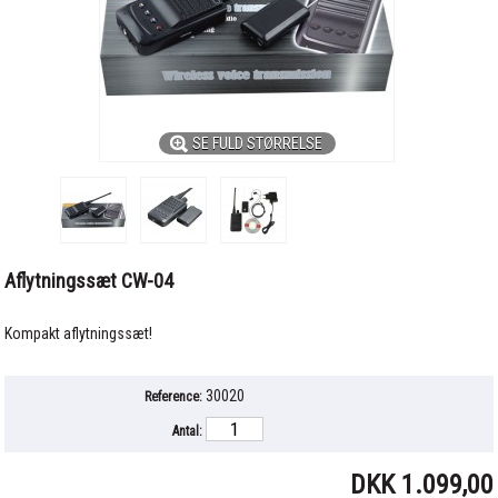
SE FULD STØRRELSE
Aflytningssæt CW-04
Kompakt aflytningssæt!
30020
Reference:
Antal:
DKK 1.099,00