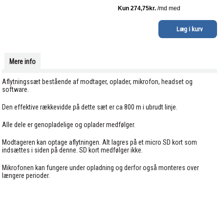
Mere info
Aflytningssæt bestående af modtager, oplader, mikrofon, headset og
software.
Den effektive rækkevidde på dette sæt er ca 800 m i ubrudt linje.
Alle dele er genopladelige og oplader medfølger.
Modtageren kan optage aflytningen. Alt lagres på et micro SD kort som
indsættes i siden på denne. SD kort medfølger ikke.
Mikrofonen kan fungere under opladning og derfor også monteres over
længere perioder.