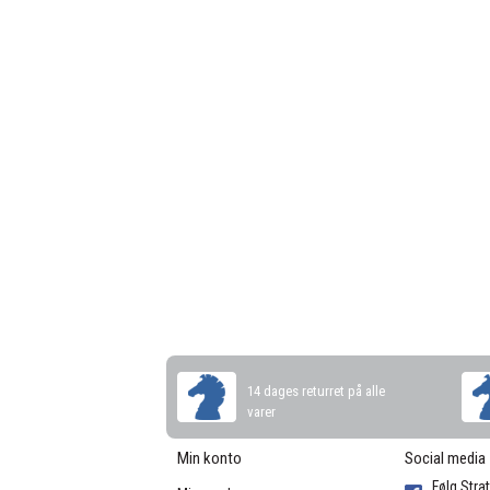
14 dages returret på alle
varer
Min konto
Social media
Følg Stra