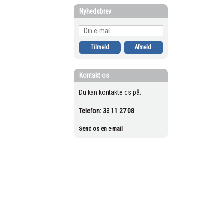
Nyhedsbrev
Kontakt os
Du kan kontakte os på:
Telefon:
33 11 27 08
Send os en e-mail