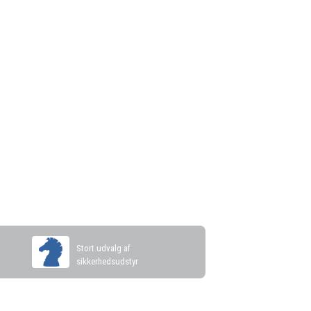
s
Stort udvalg af
sikkerhedsudstyr