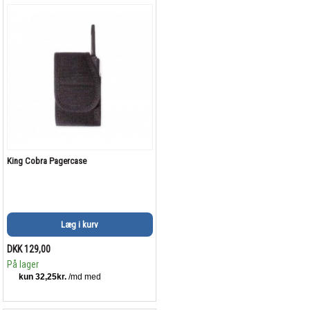
King Cobra Pagercase
Læg i kurv
DKK 129,00
På lager