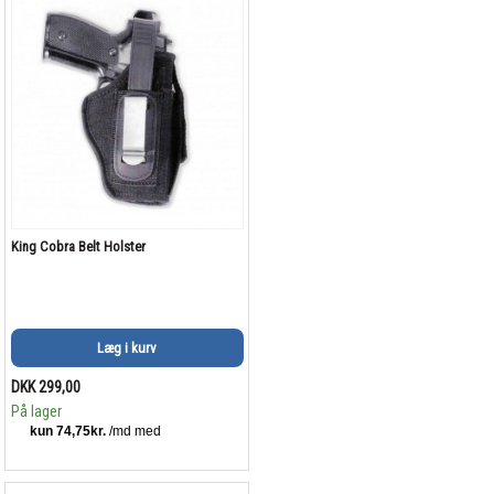
King Cobra Belt Holster
Læg i kurv
DKK 299,00
På lager