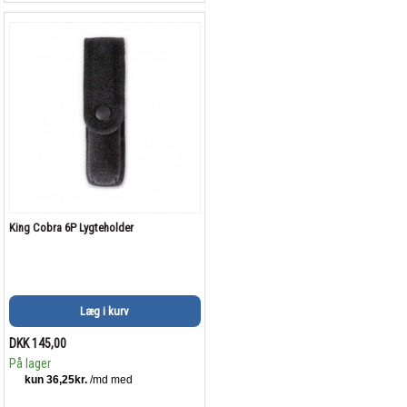
King Cobra 6P Lygteholder
Læg i kurv
DKK 145,00
På lager