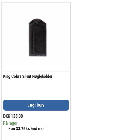
King Cobra Silent Nøgleholder
Læg i kurv
DKK 135,00
På lager