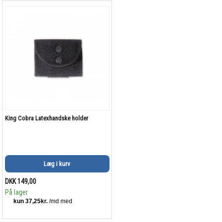
King Cobra Latexhandske holder
Læg i kurv
DKK 149,00
På lager