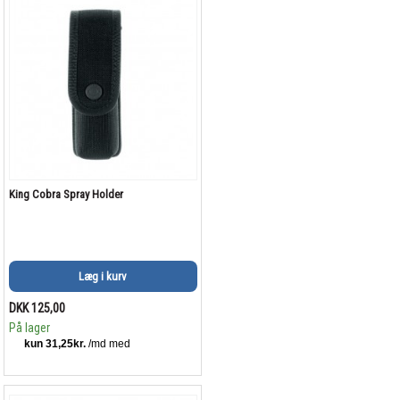
King Cobra Spray Holder
Læg i kurv
DKK 125,00
På lager