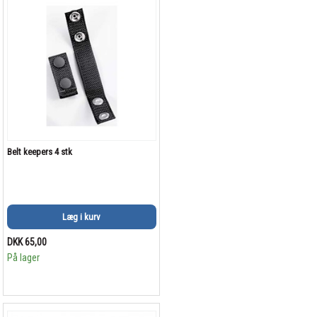
Belt keepers 4 stk
Læg i kurv
DKK 65,00
På lager