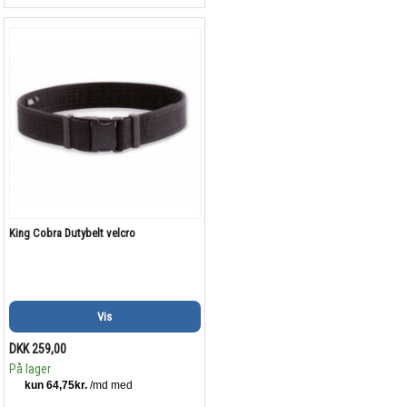
King Cobra Dutybelt velcro
Vis
DKK 259,00
På lager