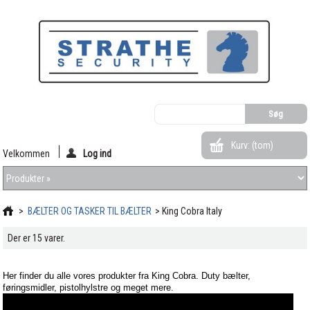
Kurv:
(tom)
Velkommen
Log ind
>
BÆLTER OG TASKER TIL BÆLTER
>
King Cobra Italy
Der er 15 varer.
Her finder du alle vores produkter fra King Cobra. Duty bælter,
føringsmidler, pistolhylstre og meget mere.