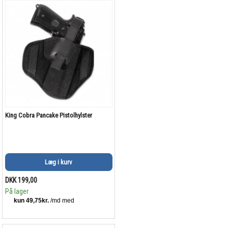
King Cobra Pancake Pistolhylster
Læg i kurv
DKK 199,00
På lager