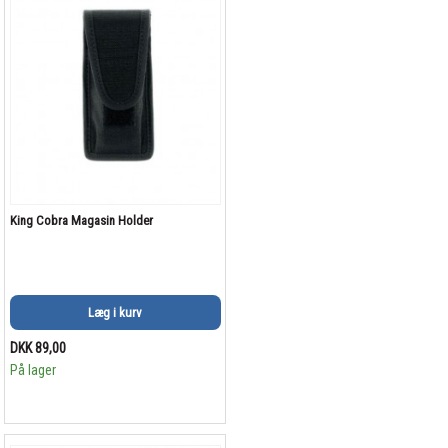
King Cobra Magasin Holder
Læg i kurv
DKK 89,00
På lager