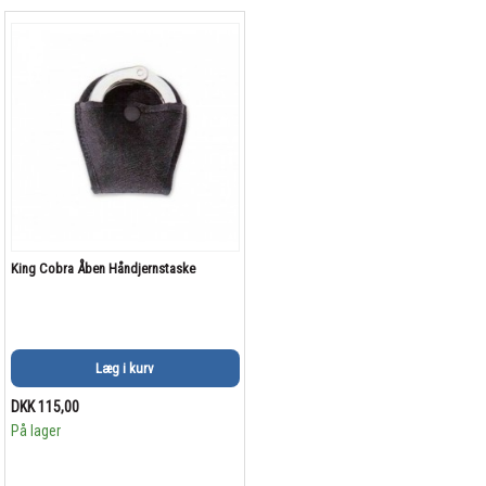
King Cobra Åben Håndjernstaske
Læg i kurv
DKK 115,00
På lager