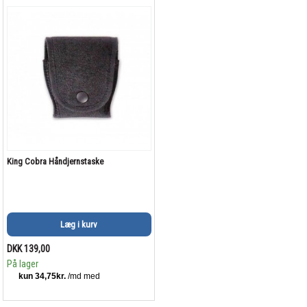
King Cobra Håndjernstaske
Læg i kurv
DKK 139,00
På lager