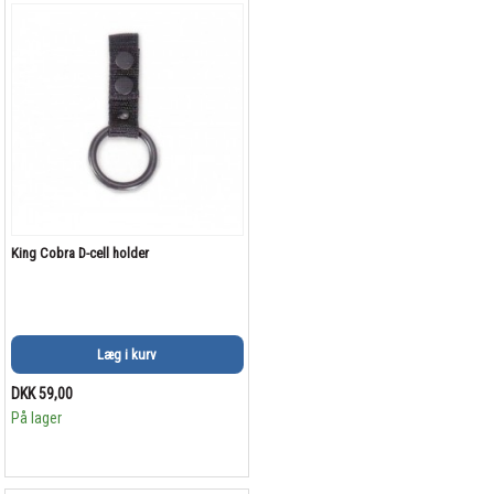
King Cobra D-cell holder
Læg i kurv
DKK 59,00
På lager