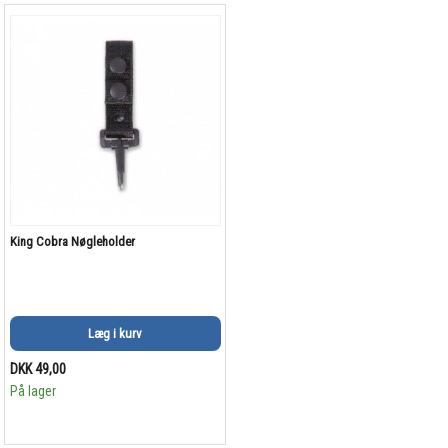
King Cobra Nøgleholder
Læg i kurv
DKK 49,00
På lager