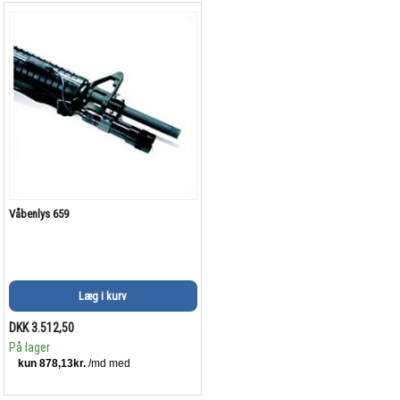
Våbenlys 659
Læg i kurv
DKK 3.512,50
På lager