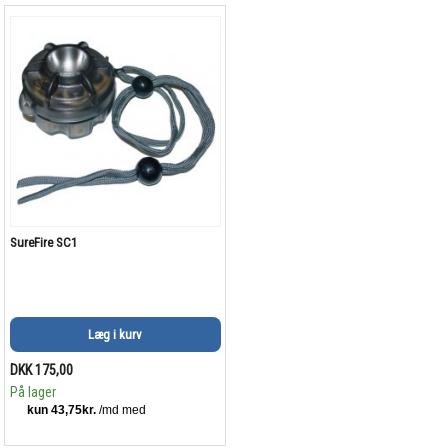
SureFire SC1
Læg i kurv
DKK 175,00
På lager