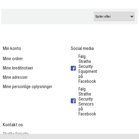
Min konto
Social media
Følg
Mine ordrer
Strathe
Security
Mine kreditnotaer
Equipment
på
Mine adresser
Facebook
Mine personlige oplysninger
Følg
Strathe
Security
Services
på
Facebook
Kontakt os
Strathe Security