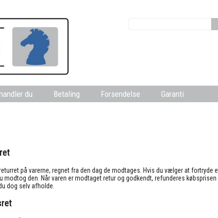
handler du
Betaling
Forsendelse
Garanti
ret
returret på varerne, regnet fra den dag de modtages. Hvis du vælger at fortryde 
modtog den. Når varen er modtaget retur og godkendt, refunderes købsprisen fo
 du dog selv afholde.
sret