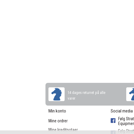
14 dages returret på alle
varer
Min konto
Social media
Følg Stra
Mine ordrer
Equipmen
Mine kreditnotaer
Følg Stra