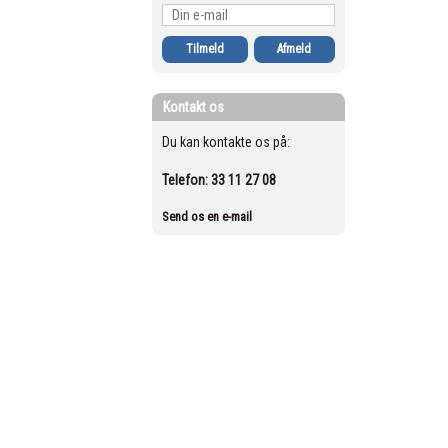
Kontakt os
Du kan kontakte os på:
Telefon:
33 11 27 08
Send os en e-mail