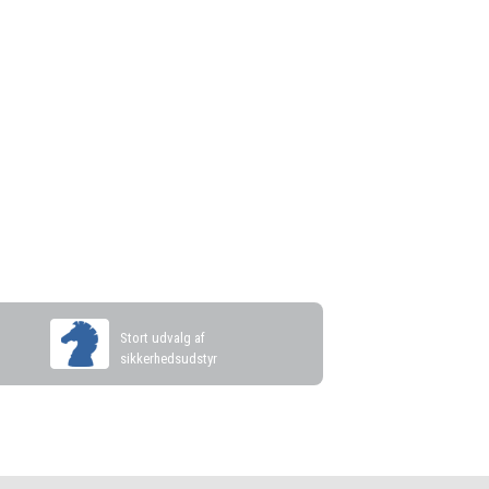
s
Stort udvalg af
sikkerhedsudstyr