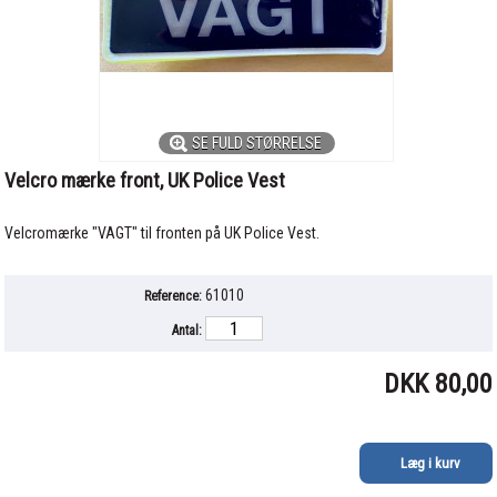
SE FULD STØRRELSE
Velcro mærke front, UK Police Vest
Velcromærke "VAGT" til fronten på UK Police Vest.
61010
Reference:
Antal:
DKK 80,00