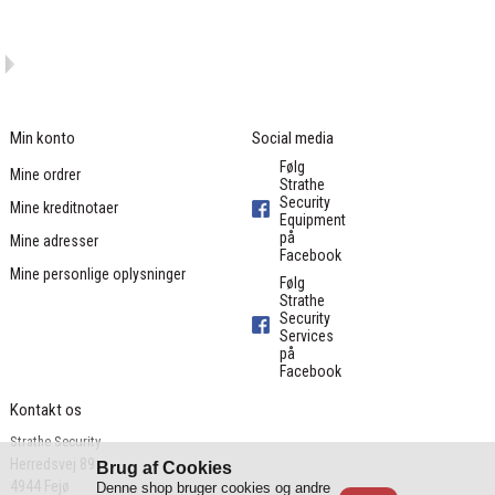
Min konto
Social media
Følg
Mine ordrer
Strathe
Security
Mine kreditnotaer
Equipment
på
Mine adresser
Facebook
Mine personlige oplysninger
Følg
Strathe
Security
Services
på
Facebook
Kontakt os
Strathe Security
Herredsvej 89

Brug af Cookies
4944 Fejø

Denne shop bruger cookies og andre