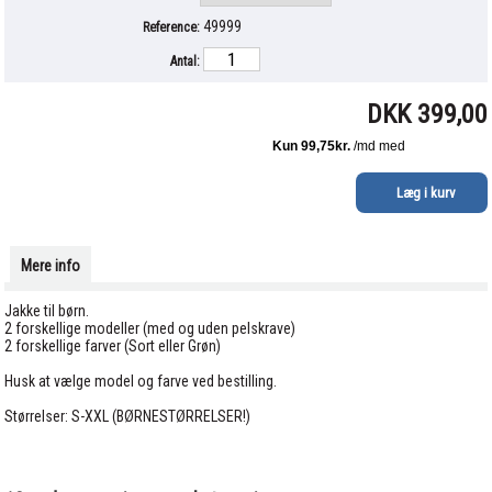
49999
Reference:
Antal:
DKK 399,00
Mere info
Jakke til børn.
2 forskellige modeller (med og uden pelskrave)
2 forskellige farver (Sort eller Grøn)
Husk at vælge model og farve ved bestilling.
Størrelser: S-XXL (BØRNESTØRRELSER!)