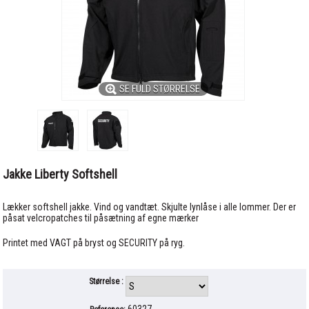
SE FULD STØRRELSE
Jakke Liberty Softshell
Lækker softshell jakke. Vind og vandtæt. Skjulte lynlåse i alle lommer. Der er
påsat velcropatches til påsætning af egne mærker
Printet med VAGT på bryst og SECURITY på ryg.
Størrelse :