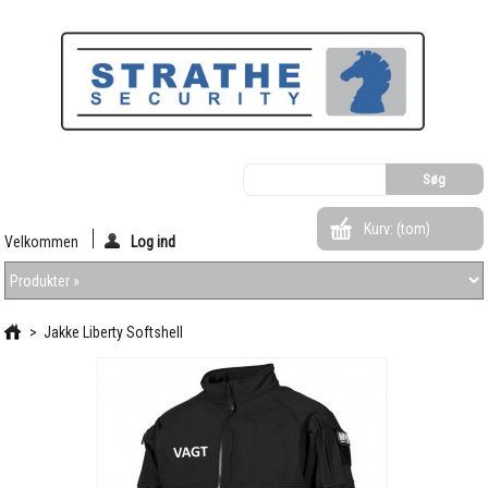
Kurv:
(tom)
Velkommen
Log ind
>
Jakke Liberty Softshell