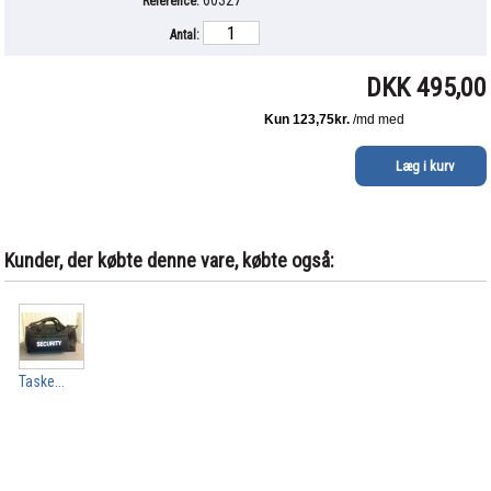
60327
Reference:
Antal:
DKK 495,00
Kunder, der købte denne vare, købte også:
Taske...