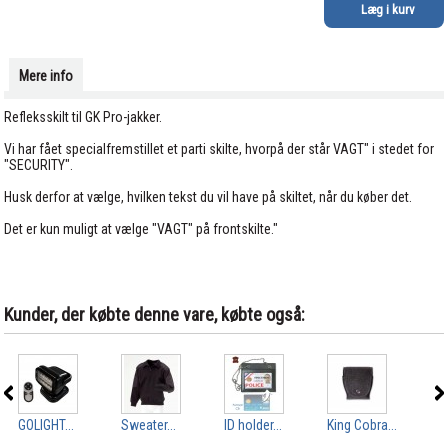
Mere info
Refleksskilt til GK Pro-jakker.
Vi har fået specialfremstillet et parti skilte, hvorpå der står VAGT" i stedet for
"SECURITY".
Husk derfor at vælge, hvilken tekst du vil have på skiltet, når du køber det.
Det er kun muligt at vælge "VAGT" på frontskilte."
Kunder, der købte denne vare, købte også:
GOLIGHT...
Sweater...
ID holder...
King Cobra...
Kin