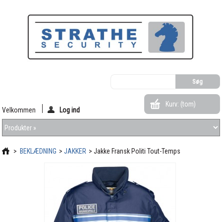
Kurv:
(tom)
Velkommen
Log ind
>
BEKLÆDNING
>
JAKKER
>
Jakke Fransk Politi Tout-Temps