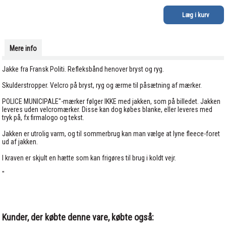
Mere info
Jakke fra Fransk Politi. Refleksbånd henover bryst og ryg.
Skulderstropper. Velcro på bryst, ryg og ærme til påsætning af mærker.
POLICE MUNICIPALE"-mærker følger IKKE med jakken, som på billedet. Jakken
leveres uden velcromærker. Disse kan dog købes blanke, eller leveres med
tryk på, fx firmalogo og tekst.
Jakken er utrolig varm, og til sommerbrug kan man vælge at lyne fleece-foret
ud af jakken.
I kraven er skjult en hætte som kan frigøres til brug i koldt vejr.
"
Kunder, der købte denne vare, købte også: