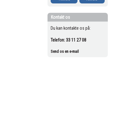
Kontakt os
Du kan kontakte os på:
Telefon:
33 11 27 08
Send os en e-mail