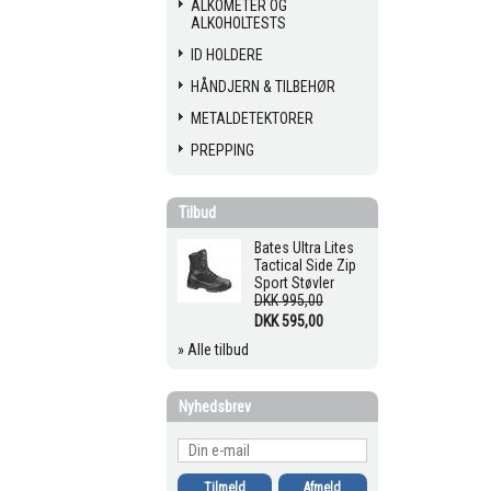
ALKOMETER OG
ALKOHOLTESTS
ID HOLDERE
HÅNDJERN & TILBEHØR
METALDETEKTORER
PREPPING
Tilbud
Bates Ultra Lites
Tactical Side Zip
Sport Støvler
DKK 995,00
DKK 595,00
» Alle tilbud
Nyhedsbrev